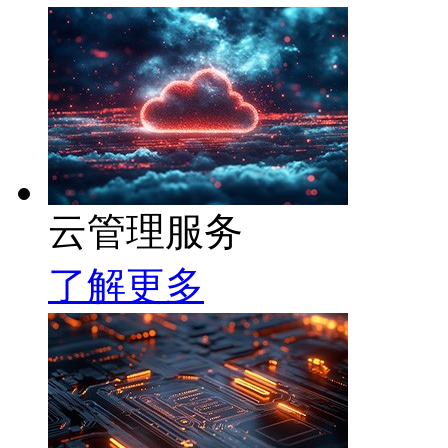
云管理服务
了解更多