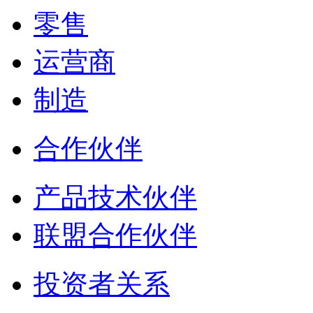
零售
运营商
制造
合作伙伴
产品技术伙伴
联盟合作伙伴
投资者关系