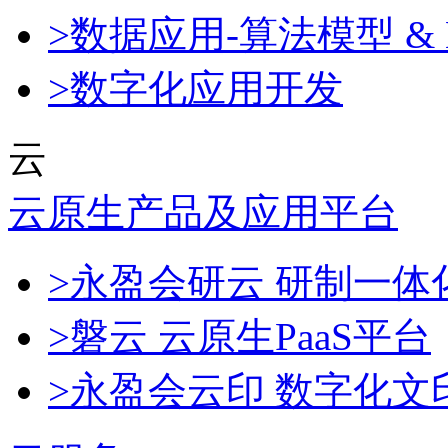
>数据应用-算法模型 & 
>数字化应用开发
云
云原生产品及应用平台
>永盈会研云 研制一
>磐云 云原生PaaS平台
>永盈会云印 数字化文