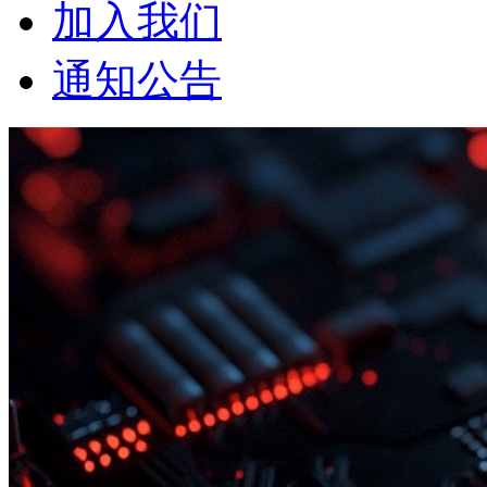
加入我们
通知公告