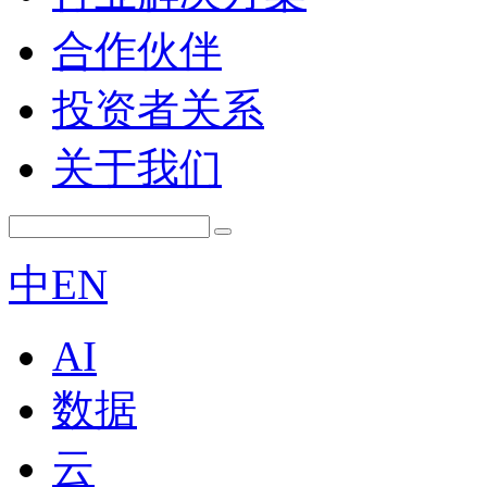
合作伙伴
投资者关系
关于我们
中
EN
AI
数据
云