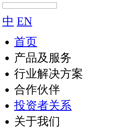
中
EN
首页
产品及服务
行业解决方案
合作伙伴
投资者关系
关于我们