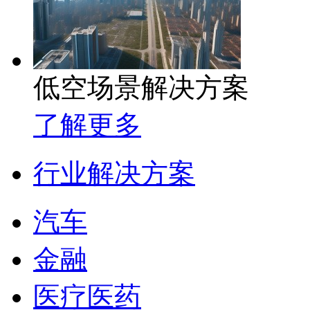
低空场景解决方案
了解更多
行业解决方案
汽车
金融
医疗医药