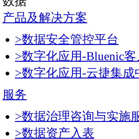
数据
产品及解决方案
>数据安全管控平台
>数字化应用-Blueni
>数字化应用-云捷集成
服务
>数据治理咨询与实施
>数据资产入表