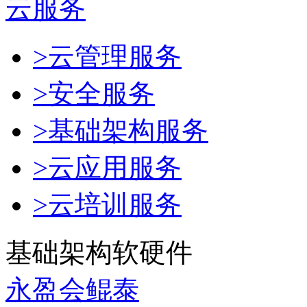
云服务
>云管理服务
>安全服务
>基础架构服务
>云应用服务
>云培训服务
基础架构软硬件
永盈会鲲泰