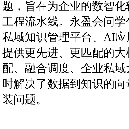
题，旨在为企业的数智
工程流水线。永盈会问学包
私域知识管理平台、AI
提供更先进、更匹配的大
配、融合调度、企业
时解决了数据到知识的向
装问题。