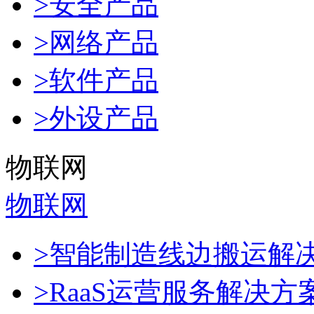
>安全产品
>网络产品
>软件产品
>外设产品
物联网
物联网
>智能制造线边搬运解
>RaaS运营服务解决方