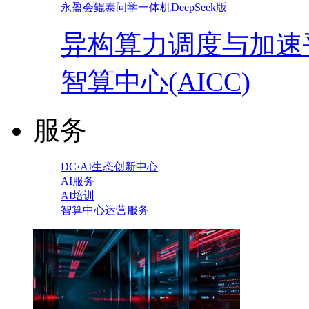
永盈会鲲泰问学一体机DeepSeek版
异构算力调度与加速
智算中心(AICC)
服务
DC·AI生态创新中心
AI服务
AI培训
智算中心运营服务