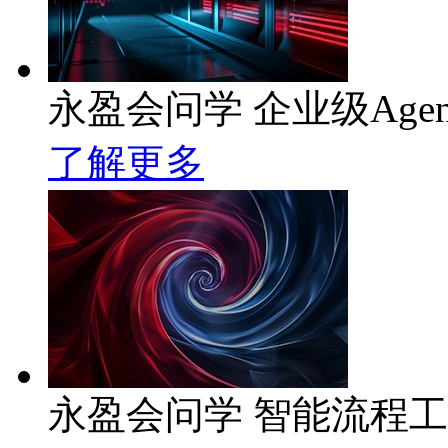
永盈会问学 企业级Age
了解更多
永盈会问学 智能流程