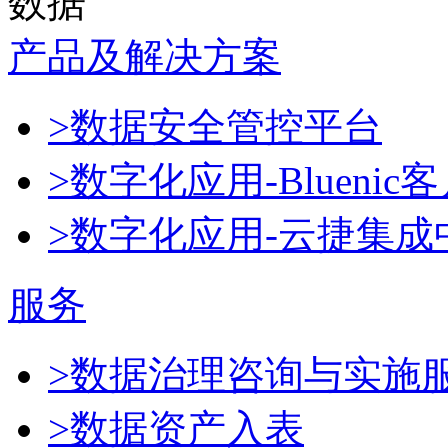
数据
产品及解决方案
>数据安全管控平台
>数字化应用-Blueni
>数字化应用-云捷集成
服务
>数据治理咨询与实施
>数据资产入表