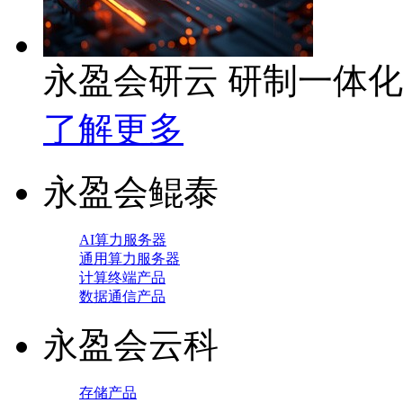
永盈会研云 研制一体
了解更多
永盈会鲲泰
AI算力服务器
通用算力服务器
计算终端产品
数据通信产品
永盈会云科
存储产品