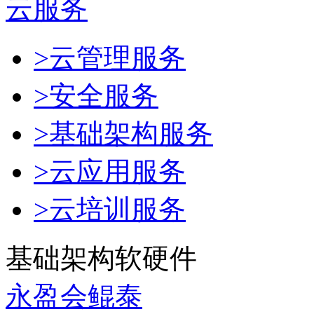
云服务
>云管理服务
>安全服务
>基础架构服务
>云应用服务
>云培训服务
基础架构软硬件
永盈会鲲泰