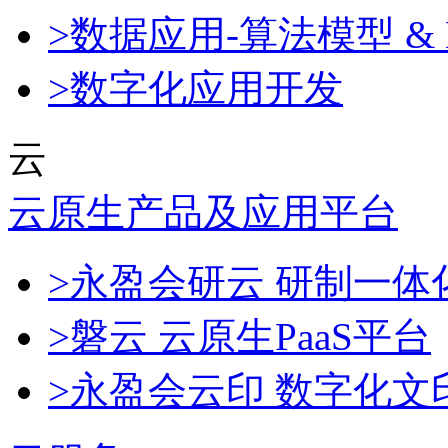
>数据应用-算法模型 & 
>数字化应用开发
云
云原生产品及应用平台
>永盈会研云 研制一
>磐云 云原生PaaS平台
>永盈会云印 数字化文