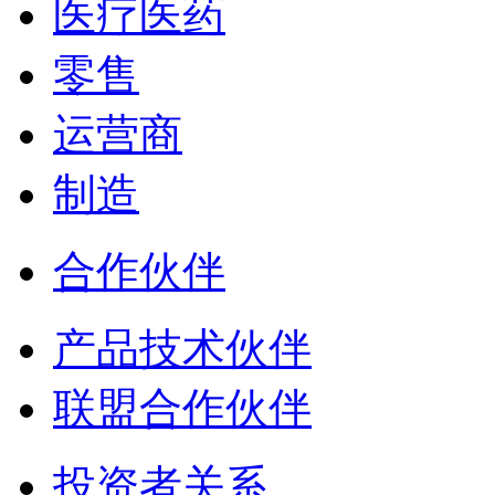
医疗医药
零售
运营商
制造
合作伙伴
产品技术伙伴
联盟合作伙伴
投资者关系