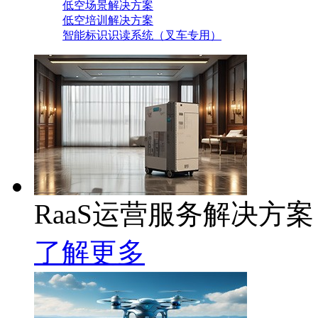
低空场景解决方案
低空培训解决方案
智能标识识读系统（叉车专用）
RaaS运营服务解决方案
了解更多