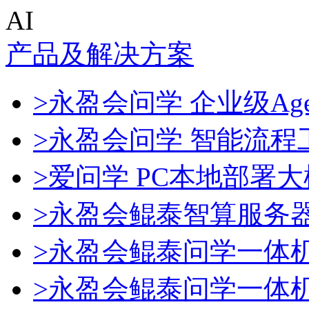
AI
产品及解决方案
>永盈会问学 企业级Age
>永盈会问学 智能流程
>爱问学 PC本地部署
>永盈会鲲泰智算服务
>永盈会鲲泰问学一体
>永盈会鲲泰问学一体机De