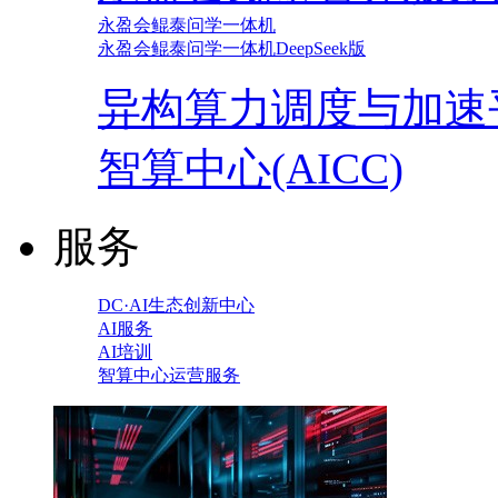
永盈会鲲泰问学一体机
永盈会鲲泰问学一体机DeepSeek版
异构算力调度与加速
智算中心(AICC)
服务
DC·AI生态创新中心
AI服务
AI培训
智算中心运营服务