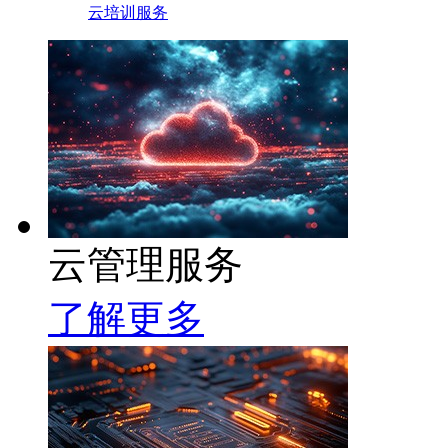
云培训服务
云管理服务
了解更多