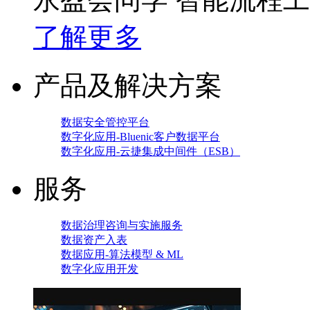
了解更多
产品及解决方案
数据安全管控平台
数字化应用-Bluenic客户数据平台
数字化应用-云捷集成中间件（ESB）
服务
数据治理咨询与实施服务
数据资产入表
数据应用-算法模型 & ML
数字化应用开发