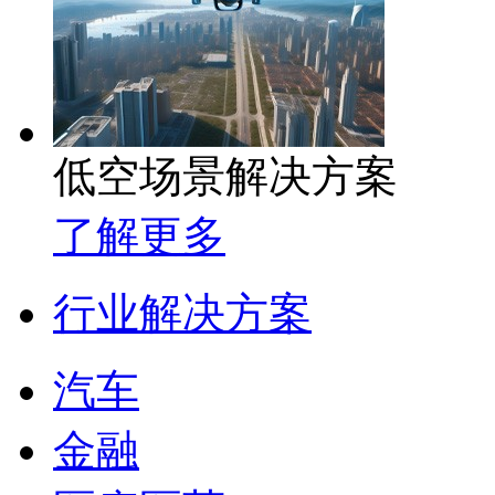
低空场景解决方案
了解更多
行业解决方案
汽车
金融